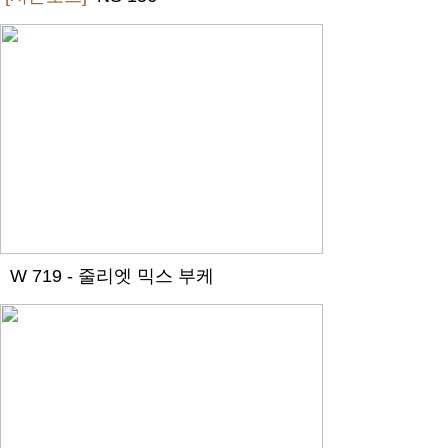
W 719 - 줄리엣 믹스 부케