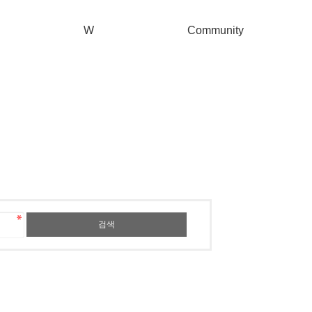
W
Community