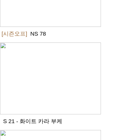
[시즌오프]
NS 78
S 21 - 화이트 카라 부케