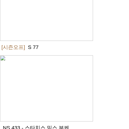
[시즌오프]
S 77
NS 433 - 스타치스 믹스 부케