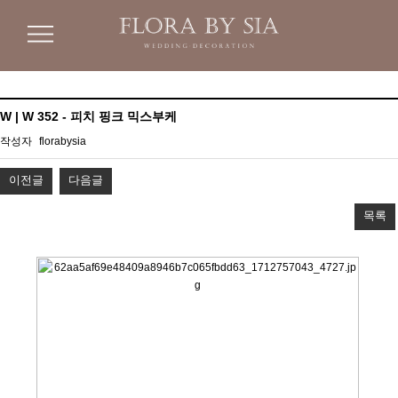
W | W 352 - 피치 핑크 믹스부케
작성자
florabysia
이전글
다음글
목록