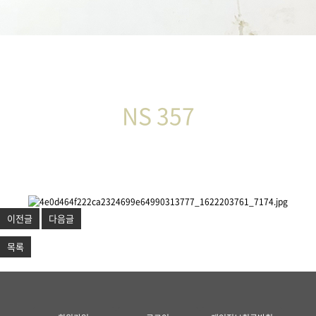
NS 357
이전글
다음글
목록